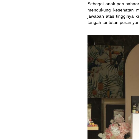
Sebagai anak perusahaan
mendukung kesehatan mas
jawaban atas tingginya 
tengah tuntutan peran ya