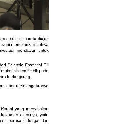
m sesi ini, peserta diajak 
esi ini menekankan bahwa 
vestasi mendasar untuk 
i Selensia Essential Oil 
ulasi sistem limbik pada 
ara berlangsung.
m atas terselenggaranya 
Kartini yang menyalakan 
kekuatan alaminya, yaitu 
uan merasa didengar dan 