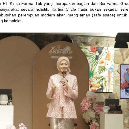
 PT Kimia Farma Tbk yang merupakan bagian dari Bio Farma Group
yarakat secara holistik. Kartini Circle hadir bukan sekadar sere
kebutuhan perempuan modern akan ruang aman (safe space) untuk 
ng kompleks.