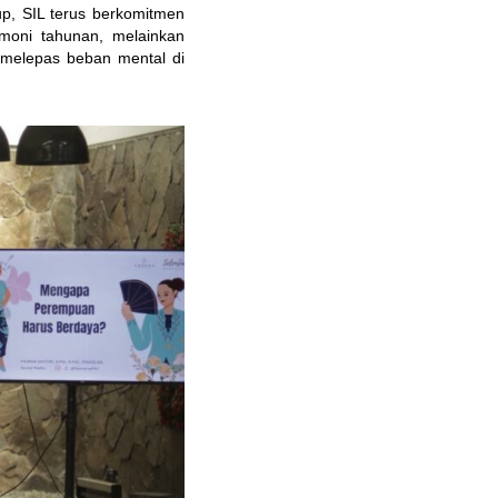
, SIL terus berkomitmen 
moni tahunan, melainkan 
melepas beban mental di 