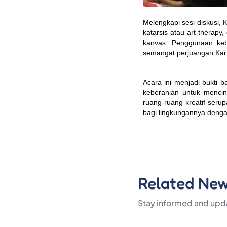
Melengkapi sesi diskusi, Ka
katarsis atau art therapy
kanvas. Penggunaan keb
semangat perjuangan Kart
Acara ini menjadi bukti b
keberanian untuk mencint
ruang-ruang kreatif ser
bagi lingkungannya denga
Related Ne
Stay informed and upda