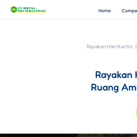
Home
Compa
Rayakan Hari Kartini,
Rayakan Ha
Ruang Ama