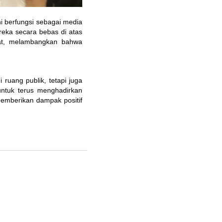
ini berfungsi sebagai media 
reka secara bebas di atas 
at, melambangkan bahwa 
ruang publik, tetapi juga 
untuk terus menghadirkan 
mberikan dampak positif 