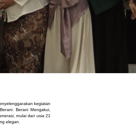
menyelenggarakan kegiatan 
erani: Berani Mengakui, 
erasi, mulai dari usia 21 
ng elegan.