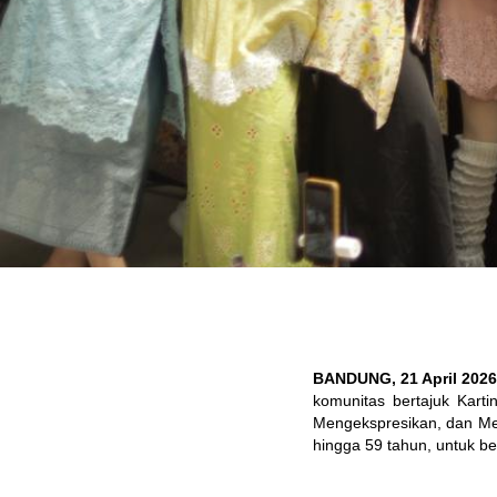
BANDUNG, 21 April 202
komunitas bertajuk Kart
Mengekspresikan, dan Mera
hingga 59 tahun, untuk b