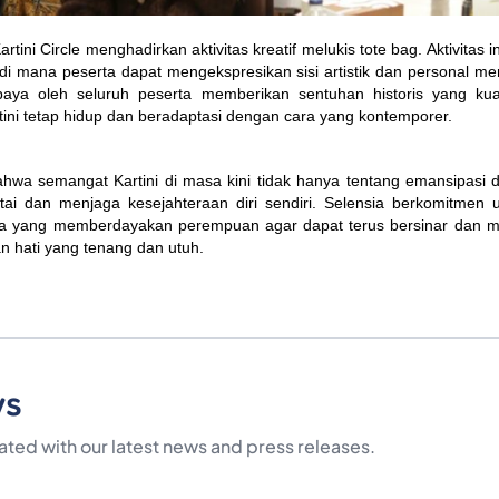
rtini Circle menghadirkan aktivitas kreatif melukis tote bag. Aktivitas 
, di mana peserta dapat mengekspresikan sisi artistik dan personal me
aya oleh seluruh peserta memberikan sentuhan historis yang ku
ini tetap hidup dan beradaptasi dengan cara yang kontemporer.
ahwa semangat Kartini di masa kini tidak hanya tentang emansipasi di 
ai dan menjaga kesejahteraan diri sendiri. Selensia berkomitmen 
upa yang memberdayakan perempuan agar dapat terus bersinar dan me
n hati yang tenang dan utuh.
ws
ted with our latest news and press releases.