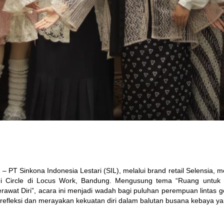
6
 – PT Sinkona Indonesia Lestari (SIL), melalui brand retail Selensia, 
ini Circle di Locus Work, Bandung. Mengusung tema “Ruang untuk B
wat Diri”, acara ini menjadi wadah bagi puluhan perempuan lintas gen
erefleksi dan merayakan kekuatan diri dalam balutan busana kebaya ya